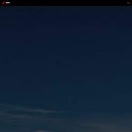
CGPAY钱包