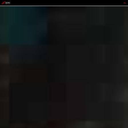
CGPAY钱包