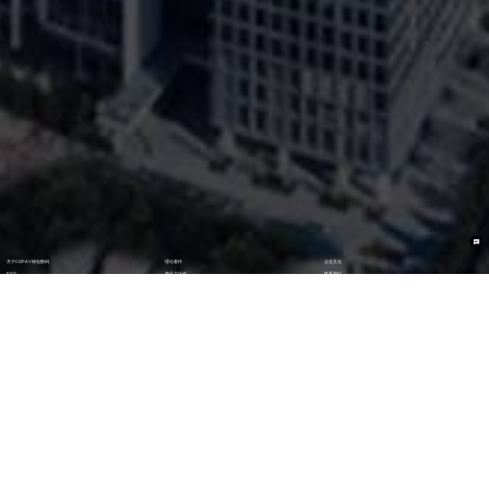
关于CGPAY钱包数码
理论著作
企业文化
ESG
资讯与活动
联系我们
加入我们
最新活动