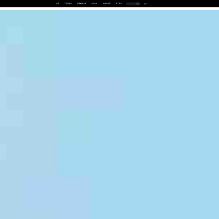
首页
产品及服务
行业解决方案
合作伙伴
投资者关系
关于我们
中
EN