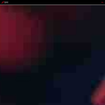
CGPAY钱包